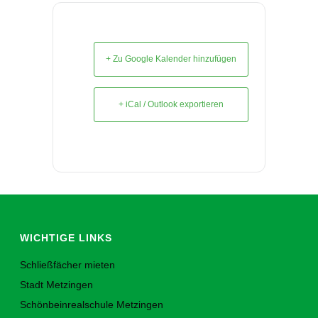
+ Zu Google Kalender hinzufügen
+ iCal / Outlook exportieren
WICHTIGE LINKS
Schließfächer mieten
Stadt Metzingen
Schönbeinrealschule Metzingen