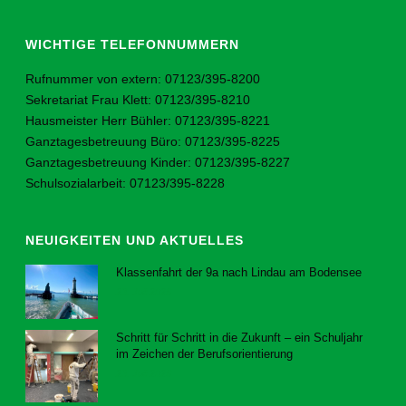
WICHTIGE TELEFONNUMMERN
Rufnummer von extern: 07123/395-8200
Sekretariat Frau Klett: 07123/395-8210
Hausmeister Herr Bühler: 07123/395-8221
Ganztagesbetreuung Büro: 07123/395-8225
Ganztagesbetreuung Kinder: 07123/395-8227
Schulsozialarbeit: 07123/395-8228
NEUIGKEITEN UND AKTUELLES
Klassenfahrt der 9a nach Lindau am Bodensee
23. Juli 2026
Schritt für Schritt in die Zukunft – ein Schuljahr
im Zeichen der Berufsorientierung
23. Juli 2026