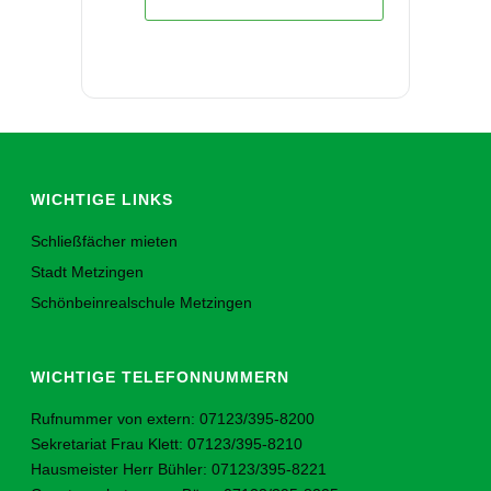
WICHTIGE LINKS
Schließfächer mieten
Stadt Metzingen
Schönbeinrealschule Metzingen
WICHTIGE TELEFONNUMMERN
Rufnummer von extern: 07123/395-8200
Sekretariat Frau Klett: 07123/395-8210
Hausmeister Herr Bühler: 07123/395-8221