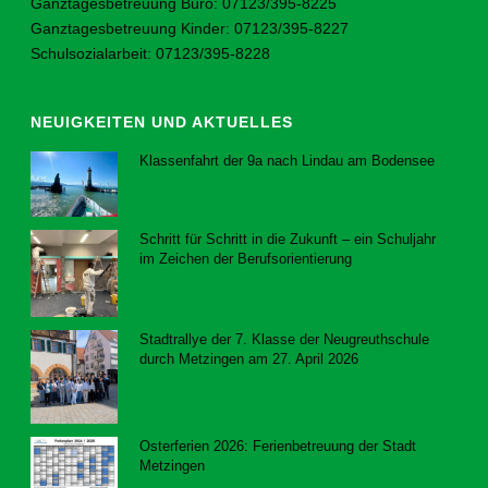
Ganztagesbetreuung Büro: 07123/395-8225
Ganztagesbetreuung Kinder: 07123/395-8227
Schulsozialarbeit: 07123/395-8228
NEUIGKEITEN UND AKTUELLES
Klassenfahrt der 9a nach Lindau am Bodensee
23. Juli 2026
Schritt für Schritt in die Zukunft – ein Schuljahr
im Zeichen der Berufsorientierung
23. Juli 2026
Stadtrallye der 7. Klasse der Neugreuthschule
durch Metzingen am 27. April 2026
8. Juni 2026
Osterferien 2026: Ferienbetreuung der Stadt
Metzingen