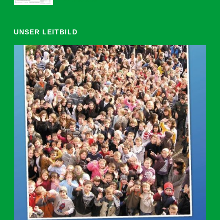
20. März 2026
UNSER LEITBILD