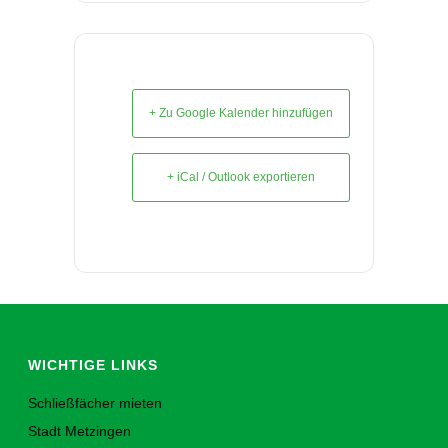
+ Zu Google Kalender hinzufügen
+ iCal / Outlook exportieren
WICHTIGE LINKS
Schließfächer mieten
Stadt Metzingen