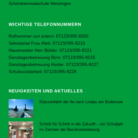
Schönbeinrealschule Metzingen
WICHTIGE TELEFONNUMMERN
Rufnummer von extern: 07123/395-8200
Sekretariat Frau Klett: 07123/395-8210
Hausmeister Herr Bühler: 07123/395-8221
Ganztagesbetreuung Büro: 07123/395-8225
Ganztagesbetreuung Kinder: 07123/395-8227
Schulsozialarbeit: 07123/395-8228
NEUIGKEITEN UND AKTUELLES
Klassenfahrt der 9a nach Lindau am Bodensee
23. Juli 2026
Schritt für Schritt in die Zukunft – ein Schuljahr
im Zeichen der Berufsorientierung
23. Juli 2026