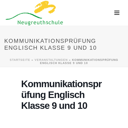
KOMMUNIKATIONSPRÜFUNG
ENGLISCH KLASSE 9 UND 10
STARTSEITE
»
VERANSTALTUNGEN
»
KOMMUNIKATIONSPRÜFUNG
ENGLISCH KLASSE 9 UND 10
Kommunikationspr
üfung Englisch
Klasse 9 und 10