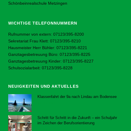
Schönbeinrealschule Metzingen
WICHTIGE TELEFONNUMMERN
Rufnummer von extern: 07123/395-8200
Sekretariat Frau Klett: 07123/395-8210
Hausmeister Herr Bühler: 07123/395-8221
Ganztagesbetreuung Büro: 07123/395-8225
Ganztagesbetreuung Kinder: 07123/395-8227
Schulsozialarbeit: 07123/395-8228
NEUIGKEITEN UND AKTUELLES
Klassenfahrt der 9a nach Lindau am Bodensee
23. Juli 2026
Schritt für Schritt in die Zukunft – ein Schuljahr
im Zeichen der Berufsorientierung
23. Juli 2026