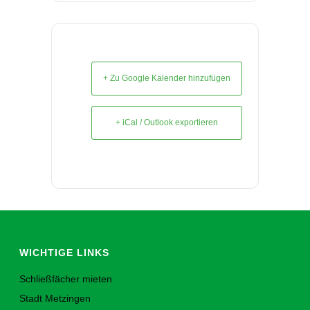
+ Zu Google Kalender hinzufügen
+ iCal / Outlook exportieren
WICHTIGE LINKS
Schließfächer mieten
Stadt Metzingen