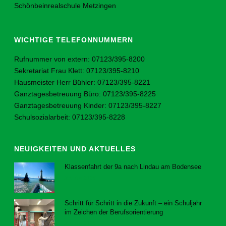
Schönbeinrealschule Metzingen
WICHTIGE TELEFONNUMMERN
Rufnummer von extern: 07123/395-8200
Sekretariat Frau Klett: 07123/395-8210
Hausmeister Herr Bühler: 07123/395-8221
Ganztagesbetreuung Büro: 07123/395-8225
Ganztagesbetreuung Kinder: 07123/395-8227
Schulsozialarbeit: 07123/395-8228
NEUIGKEITEN UND AKTUELLES
Klassenfahrt der 9a nach Lindau am Bodensee
23. Juli 2026
Schritt für Schritt in die Zukunft – ein Schuljahr
im Zeichen der Berufsorientierung
23. Juli 2026