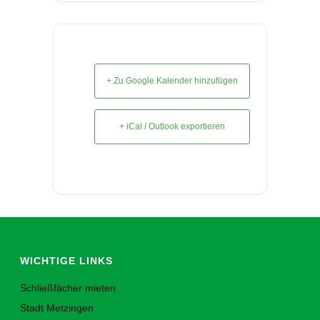
+ Zu Google Kalender hinzufügen
+ iCal / Outlook exportieren
WICHTIGE LINKS
Schließfächer mieten
Stadt Metzingen