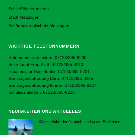
Schließfächer mieten
Stadt Metzingen
Schönbeinrealschule Metzingen
WICHTIGE TELEFONNUMMERN
Rufnummer von extern: 07123/395-8200
Sekretariat Frau Klett: 07123/395-8210
Hausmeister Herr Bühler: 07123/395-8221
Ganztagesbetreuung Büro: 07123/395-8225
Ganztagesbetreuung Kinder: 07123/395-8227
Schulsozialarbeit: 07123/395-8228
NEUIGKEITEN UND AKTUELLES
Klassenfahrt der 9a nach Lindau am Bodensee
23. Juli 2026