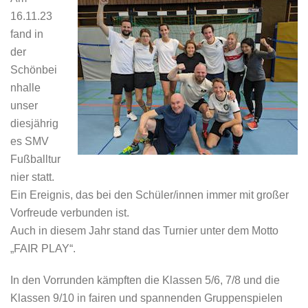
16.11.23
fand in
der
Schönbei
nhalle
unser
diesjährig
es SMV
Fußballtur
nier statt.
Ein Ereignis, das bei den Schüler/innen immer mit großer
Vorfreude verbunden ist.
Auch in diesem Jahr stand das Turnier unter dem Motto
„FAIR PLAY“.
In den Vorrunden kämpften die Klassen 5/6, 7/8 und die
Klassen 9/10 in fairen und spannenden Gruppenspielen