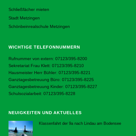
Schließfächer mieten
Stadt Metzingen
Schönbeinrealschule Metzingen
WICHTIGE TELEFONNUMMERN
Rufnummer von extern: 07123/395-8200
Sekretariat Frau Klett: 07123/395-8210
Hausmeister Herr Bühler: 07123/395-8221
Ganztagesbetreuung Büro: 07123/395-8225
Ganztagesbetreuung Kinder: 07123/395-8227
Schulsozialarbeit: 07123/395-8228
NEUIGKEITEN UND AKTUELLES
Klassenfahrt der 9a nach Lindau am Bodensee
23. Juli 2026