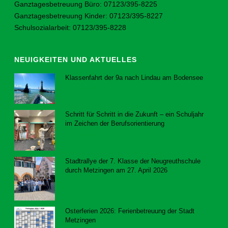
Ganztagesbetreuung Büro: 07123/395-8225
Ganztagesbetreuung Kinder: 07123/395-8227
Schulsozialarbeit: 07123/395-8228
NEUIGKEITEN UND AKTUELLES
Klassenfahrt der 9a nach Lindau am Bodensee
23. Juli 2026
Schritt für Schritt in die Zukunft – ein Schuljahr
im Zeichen der Berufsorientierung
23. Juli 2026
Stadtrallye der 7. Klasse der Neugreuthschule
durch Metzingen am 27. April 2026
8. Juni 2026
Osterferien 2026: Ferienbetreuung der Stadt
Metzingen