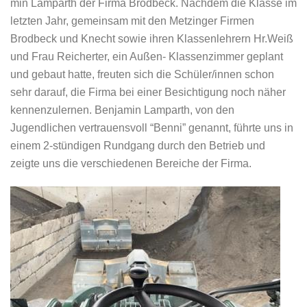
min Lamparth der Firma Brodbeck. Nachdem die Klasse im
letzten Jahr, gemeinsam mit den Metzinger Firmen
Brodbeck und Knecht sowie ihren Klassenlehrern Hr.Weiß
und Frau Reicherter, ein Außen- Klassenzimmer geplant
und gebaut hatte, freuten sich die Schüler/innen schon
sehr darauf, die Firma bei einer Besichtigung noch näher
kennenzulernen. Benjamin Lamparth, von den
Jugendlichen vertrauensvoll “Benni” genannt, führte uns in
einem 2-stündigen Rundgang durch den Betrieb und
zeigte uns die verschiedenen Bereiche der Firma.