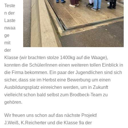
Teste
n der
Laste
nwaa
ge
mit
der
Klasse (wir brachten stolze 1400kg auf die Waage),
konnten die Schüler/innen einen weiteren tollen Einblick in
die Firma bekommen. Ein paar der Jugendlichen sind sich
sicher, dass sie im Herbst eine Bewerbung um einen
Ausbildungsplatz einreichen werden, um in Zukunft
vielleicht schon bald selbst zum Brodbeck-Team zu
gehören.
Wir freuen uns schon auf das nächste Projekt!
J.Weiß, K.Reicherter und die Klasse 9a der