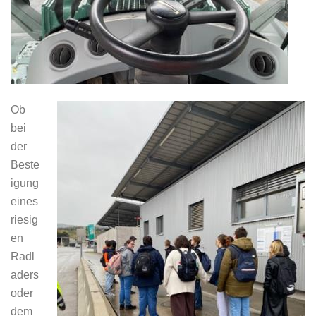
Ob
bei
der
Beste
igung
eines
riesig
en
Radl
aders
oder
dem