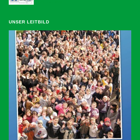
20. März 2026
UNSER LEITBILD